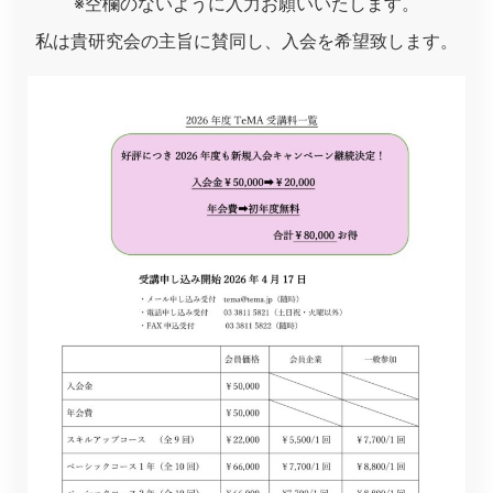
※空欄のないように入力お願いいたします。
私は貴研究会の主旨に賛同し、入会を希望致します。