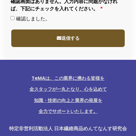
確認画面はありません。入力内容に問題がなけれ
ば、下記にチェックを入れてください。
確認しました。
送信する
TeMAは、この業界に携わる皆様を
全スタッフが一丸となり、心を込めて
知識・技術の向上と業界の発展を
全力でサポートいたします。
特定非営利活動法人 日本繊維商品めんてなんす研究会