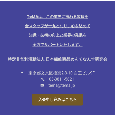
TeMAは、この業界に携わる皆様を
全スタッフが一丸となり、心を込めて
知識・技術の向上と業界の発展を
全力でサポートいたします。
特定非営利活動法人 日本繊維商品めんてなんす研究会
東京都文京区後楽2-3-10 白王ビル9F
03-3811-5821
tema@tema.jp
入会申し込みはこちら