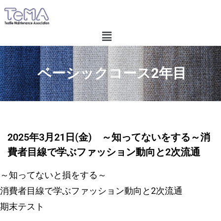
ベーシックコース2年目
2025年3月21日(金) ～知ってないをする～消
費者目線で学ぶファッション動向と2次流通
～知ってないと損をする～
消費者目線で学ぶファッション動向と2次流通
期末テスト