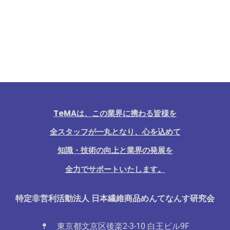
TeMAは、この業界に携わる皆様を
全スタッフが一丸となり、心を込めて
知識・技術の向上と業界の発展を
全力でサポートいたします。
特定非営利活動法人 日本繊維商品めんてなんす研究会
東京都文京区後楽2-3-10 白王ビル9F