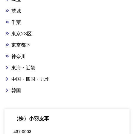
茨城
千葉
東京23区
東京都下
神奈川
東海・近畿
中国・四国・九州
韓国
（株）小羽皮革
437-0003