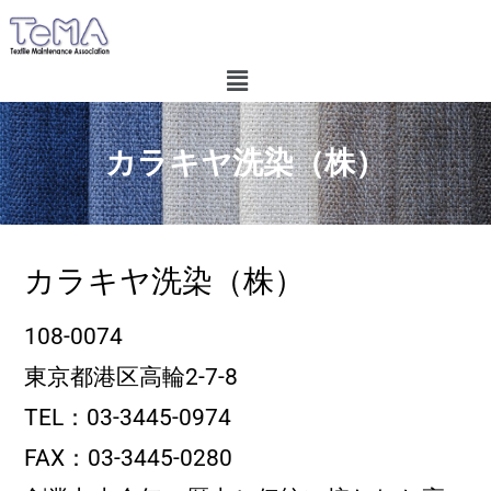
カラキヤ洗染（株）
カラキヤ洗染（株）
108-0074
東京都港区高輪2-7-8
TEL：03-3445-0974
FAX：03-3445-0280