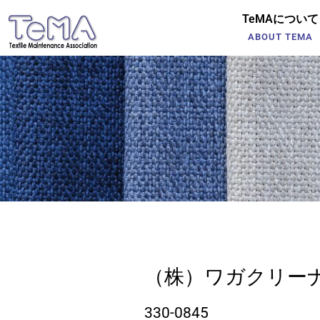
TeMAについて
ABOUT TEMA
（株）ワガクリー
330-0845