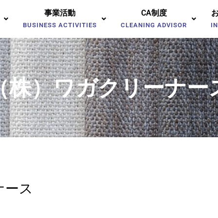
事業活動
CA制度
BUSINESS ACTIVITIES
CLEANING ADVISOR
I
（株）ワガクリーナー
ナース